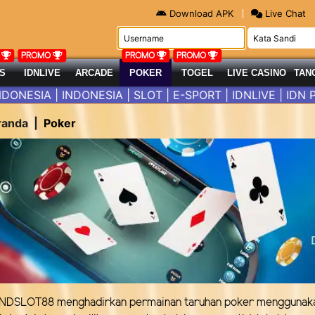
Download APK
Live Chat
O
PROMO
PROMO
PROMO
S
IDNLIVE
ARCADE
POKER
TOGEL
LIVE CASINO
TAN
T | IDNLIVE | IDN POKER | LIVE CASINO | SPORTBOOK
randa
Poker
DSLOT88 menghadirkan permainan taruhan poker menggunakan u