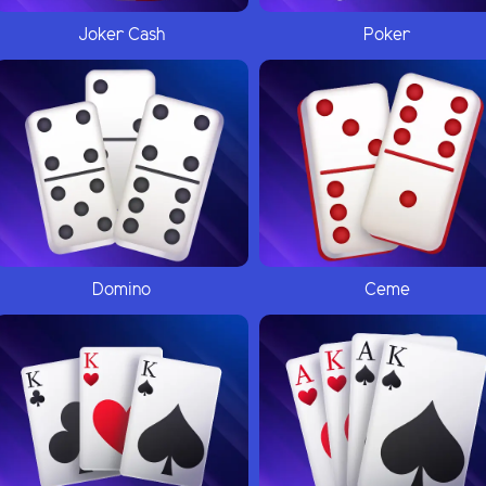
Joker Cash
Poker
Domino
Ceme