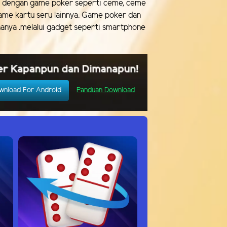
eru dengan game poker seperti ceme, ceme
game kartu seru lainnya. Game poker dan
hanya .melalui gadget seperti smartphone
nload For Android
Panduan Download