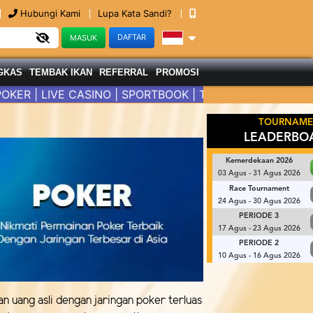
Hubungi Kami
Lupa Kata Sandi?
DAFTAR
GKAS
TEMBAK IKAN
REFERRAL
PROMOSI
 | TOGEL | MM TANGKAS | TEMBAK IKAN. TUNGGU APALA
ang asli dengan jaringan poker terluas