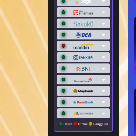
Online
Offline
Gangguan