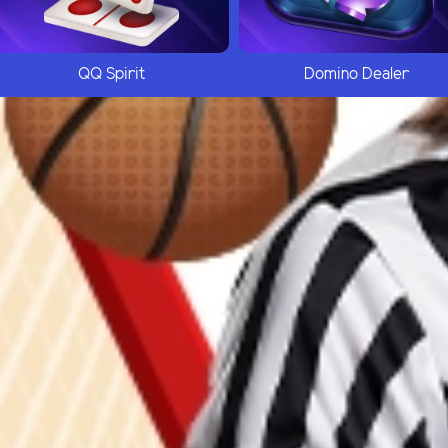
QQ Spirit
Domino Dealer