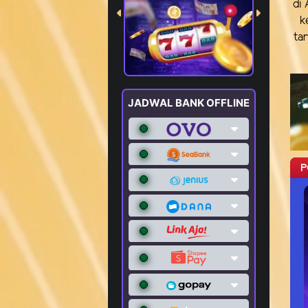
di 
k
ta
JADWAL BANK OFFLINE
P