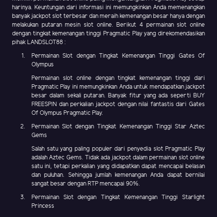
harinya. Keuntungan dari informasi ini memungkinkan Anda memenangkan
banyak jackpot slot terbesar dan meraih kemenangan besar hanya dengan
melakukan putaran mesin slot online. Berikut 4 permainan slot online
dengan tingkat kemenangan tinggi Pragmatic Play yang direkomendasikan
pihak LANDSLOT88 :
Permainan Slot dengan Tingkat Kemenangan Tinggi Gates Of
Olympus
Permainan slot online dengan tingkat kemenangan tinggi dari
Pragmatic Play ini memungkinkan Anda untuk mendapatkan jackpot
besar dalam sekali putaran. Banyak fitur yang ada seperti BUY
FREESPIN dan perkalian jackpot dengan nilai fantastis dari Gates
Of Olympus Pragmatic Play.
Permainan Slot dengan Tingkat Kemenangan Tinggi Star Aztec
Gems
Salah satu yang paling populer dari penyedia slot Pragmatic Play
adalah Aztec Gems. Tidak ada jackpot dalam permainan slot online
satu ini, tetapi perkalian yang didapatkan dapat mencapai belasan
dan puluhan. Sehingga jumlah kemenangan Anda dapat bernilai
sangat besar dengan RTP mencapai 90%.
Permainan Slot dengan Tingkat Kemenangan Tinggi Starlight
Princess