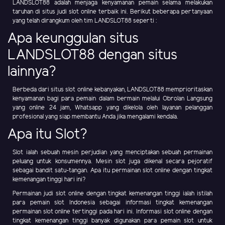
LANDSLOT88 adalah menjaga kenyamanan pemain selama melakukan
taruhan di situs judi slot online terbaik ini. Berikut beberapa pertanyaan
yang telah dirangkum oleh tim LANDSLOT88 seperti :
Apa keunggulan situs
LANDSLOT88 dengan situs
lainnya?
Berbeda dari situs slot online kebanyakan, LANDSLOT88 memprioritaskan
kenyamanan bagi para pemain dalam bermain melalui Obrolan Langsung
yang online 24 jam, Whatsapp yang dikelola oleh layanan pelanggan
profesional yang siap membantu Anda jika mengalami kendala.
Apa itu Slot?
Slot ialah sebuah mesin perjudian yang menciptakan sebuah permainan
peluang untuk konsumennya. Mesin slot juga dikenal secara pejoratif
sebagai bandit satu-tangan. Apa itu permainan slot online dengan tingkat
kemenangan tinggi hari ini?
Permainan judi slot online dengan tingkat kemenangan tinggi ialah istilah
para pemain slot Indonesia sebagai informasi tingkat kemenangan
permainan slot online tertinggi pada hari ini. Informasi slot online dengan
tingkat kemenangan tinggi banyak digunakan para pemain slot untuk