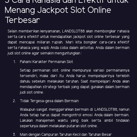
3 Cara Rahasia dan Efektif untuk
Menang Jackpot Slot Online
Terbesar
Selain memberikan kenyamanan, LANDSLOT88 akan membongkar rahasia
serta cara efektif untuk mendapatkan jackpot slot online terbesar yang
dapat mencapai miliaran rupiah. Mari kita bongkar cara-cara efektif
serta rahasia yang wajib Anda coba dalam aktivitas Anda dalam bermain
judi slot online agar semakin menguntungkan :
Pahami Karakter Permainan Slot
Setiap permainan slot online mempunyai variasi permainannya
tersendiri, maka dari itu Anda harus mempelajarinya terlebih
dahulu sebelum melakukan taruhan. Saat mempelajari Anda akan
mendapatkan strategi terbaik yang dapat gunakan dalam bermain
judi slot online.
Tidak Tergesa-gesa dalam Bermain
Walaupun sangat menggairahkan bermain di LANDSLOT88, namun
Anda tetap harus dapat mengontrol emosi Anda dalam bermain.
Lakukan manajemen waktu yang baik serta ambil tindakan
seperlunya dalam melakukan putaran slot online.
Main dengan Campuran Taruhan Kecil dan Taruhan Besar