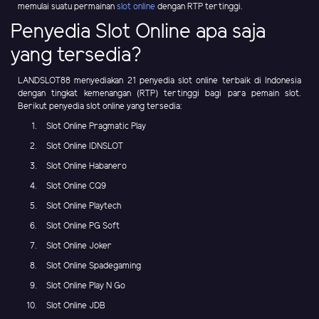
memulai suatu permainan
slot online
dengan RTP tertinggi.
Penyedia Slot Online apa saja
yang tersedia?
LANDSLOT88 menyediakan 21 penyedia slot online terbaik di Indonesia
dengan tingkat kemenangan (RTP) tertinggi bagi para pemain slot.
Berikut penyedia slot online yang tersedia:
Slot Online Pragmatic Play
Slot Online IDNSLOT
Slot Online Habanero
Slot Online CQ9
Slot Online Playtech
Slot Online PG Soft
Slot Online Joker
Slot Online Spadegaming
Slot Online Play N Go
Slot Online JDB