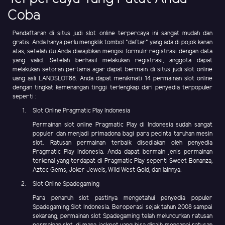
Coba
Pendaftaran di situs judi slot online terpercaya ini sangat mudah dan
gratis. Anda hanya perlu mengklik tombol "daftar" yang ada di pojok kanan
atas, setelah itu Anda diwajibkan mengisi formulir registrasi dengan data
yang valid. Setelah berhasil melakukan registrasi, anggota dapat
melakukan setoran pertama agar dapat bermain di situs judi slot online
uang asli LANDSLOT88. Anda dapat menikmati 14 permainan slot online
dengan tingkat kemenangan tinggi terlengkap dari penyedia terpopuler
seperti :
Slot Online Pragmatic Play Indonesia
Permainan slot online Pragmatic Play di Indonesia sudah sangat
populer dan menjadi primadona bagi para pecinta taruhan mesin
slot. Ratusan permainan terbaik disediakan oleh penyedia
Pragmatic Play Indonesia. Anda dapat bermain jenis permainan
terkenal yang terdapat di Pragmatic Play seperti Sweet Bonanza,
Aztec Gems, Joker Jewels, Wild West Gold, dan lainnya.
Slot Online Spadegaming
Para penaruh slot pastinya mengetahui penyedia populer
Spadegaming Slot Indonesia. Beroperasi sejak tahun 2008 sampai
sekarang, permainan slot Spadegaming telah meluncurkan ratusan