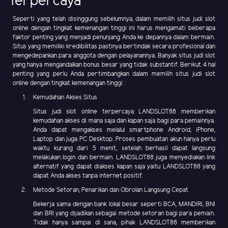
Terpercaya
Seperti yang telah disinggung sebelumnya, dalam memilih situs judi slot
online dengan tingkat kemenangan tinggi ini harus mengamati beberapa
faktor penting yang menjadi penunjang Anda ke depannya dalam bermain.
Situs yang memiliki kredibilitas pastinya bertindak secara profesional dan
mengedepankan para anggota dengan pelayanannya. Banyak situs judi slot
yang hanya mengandalkan bonus besar yang tidak substantif. Berikut 4 hal
penting yang perlu Anda pertimbangkan dalam memilih situs judi slot
online dengan tingkat kemenangan tinggi :
Kemudahan Akses Situs
Situs judi slot online terpercaya LANDSLOT88 memberikan
kemudahan akses di mana saja dan kapan saja bagi para pemainnya.
Anda dapat mengakses melalui smartphone Android, iPhone,
Laptop dan juga PC Desktop. Proses pembuatan akun hanya perlu
waktu kurang dari 5 menit, setelah berhasil dapat langsung
melakukan login dan bermain. LANDSLOT88 juga menyediakan link
alternatif yang dapat diakses kapan saja yaitu LANDSLOT88 yang
dapat Anda akses tanpa internet positif.
Metode Setoran, Penarikan dan Obrolan Langsung Cepat
Bekerja sama dengan bank lokal besar seperti BCA, MANDIRI, BNI
dan BRI yang dijadikan sebagai metode setoran bagi para pemain.
Tidak hanya sampai di sana, pihak LANDSLOT88 memberikan