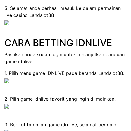
5. Selamat anda berhasil masuk ke dalam permainan
live casino Landslot88
CARA BETTING IDNLIVE
Pastikan anda sudah login untuk melanjutkan panduan
game idnlive
1. Pilih menu game IDNLIVE pada beranda Landslot88.
2. Pilih game Idnlive favorit yang ingin di mainkan.
3. Berikut tampilan game idn live, selamat bermain.