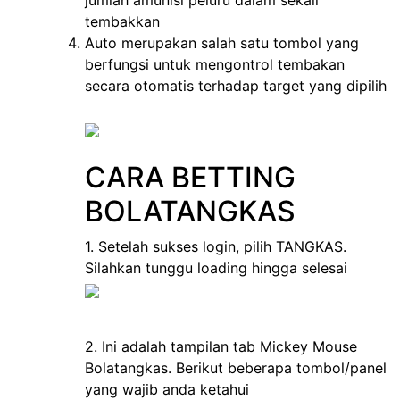
jumlah amunisi peluru dalam sekali
tembakkan
Auto merupakan salah satu tombol yang
berfungsi untuk mengontrol tembakan
secara otomatis terhadap target yang dipilih
CARA BETTING
BOLATANGKAS
1. Setelah sukses login, pilih TANGKAS.
Silahkan tunggu loading hingga selesai
2. Ini adalah tampilan tab Mickey Mouse
Bolatangkas. Berikut beberapa tombol/panel
yang wajib anda ketahui