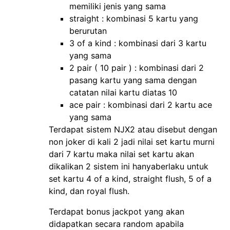
memiliki jenis yang sama
straight : kombinasi 5 kartu yang
berurutan
3 of a kind : kombinasi dari 3 kartu
yang sama
2 pair ( 10 pair ) : kombinasi dari 2
pasang kartu yang sama dengan
catatan nilai kartu diatas 10
ace pair : kombinasi dari 2 kartu ace
yang sama
Terdapat sistem NJX2 atau disebut dengan
non joker di kali 2 jadi nilai set kartu murni
dari 7 kartu maka nilai set kartu akan
dikalikan 2 sistem ini hanyaberlaku untuk
set kartu 4 of a kind, straight flush, 5 of a
kind, dan royal flush.
Terdapat bonus jackpot yang akan
didapatkan secara random apabila