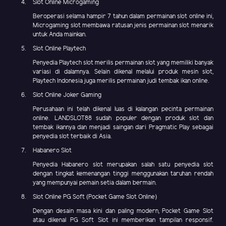
Slot Online Microgaming
Beroperasi selama hampir 7 tahun dalam permainan slot online ini,
Microgaming slot membawa ratusan jenis permainan slot menarik
untuk Anda mainkan.
Slot Online Playtech
Penyedia Playtech slot merilis permainan slot yang memiliki banyak
variasi di dalamnya. Selain dikenal melalui produk mesin slot,
Playtech Indonesia juga merilis permainan judi tembak ikan online.
Slot Online Joker Gaming
Perusahaan ini telah dikenal luas di kalangan pecinta permainan
online. LANDSLOT88 sudah populer dengan produk slot dan
tembak ikannya dan menjadi saingan dari Pragmatic Play sebagai
penyedia slot terbaik di Asia.
Habanero Slot
Penyedia Habanero slot merupakan salah satu penyedia slot
dengan tingkat kemenangan tinggi menggunakan taruhan rendah
yang mempunyai pemain setia dalam bermain.
Slot Online PG Soft (Pocket Game Slot Online)
Dengan desain masa kini dan paling modern, Pocket Game Slot
atau dikenal PG Soft Slot ini memberikan tampilan responsif.