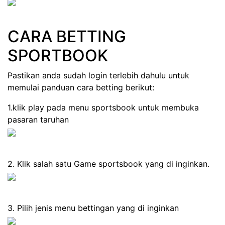
CARA BETTING
SPORTBOOK
Pastikan anda sudah login terlebih dahulu untuk
memulai panduan cara betting berikut:
1.klik play pada menu sportsbook untuk membuka
pasaran taruhan
2. Klik salah satu Game sportsbook yang di inginkan.
3. Pilih jenis menu bettingan yang di inginkan