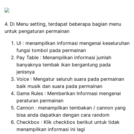
4. Di Menu setting, terdapat beberapa bagian menu
untuk pengaturan permainan
UI : menampilkan informasi mengenai keseluruhan
fungsi tombol pada permainan
Pay Table : Menampilkan informasi jumlah
banyaknya tembak ikan bergantung pada
jenisnya
Voice : Mengatur seluruh suara pada permainan
baik musik dan suara pada permainan
Game Rules : Memberikan Informasi mengenai
peraturan permainan
Cannon : menampilkan tembakan / cannon yang
bisa anda dapatkan dengan cara random
Checkbox : Klik checkbox berikut untuk tidak
menampilkan informasi ini lagi