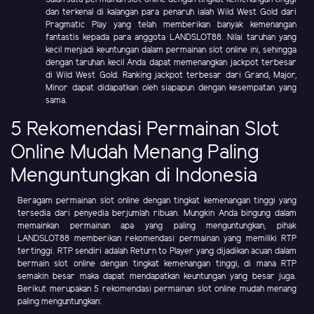
dan terkenal di kalangan para penaruh ialah Wild West Gold dari
Pragmatic Play yang telah memberikan banyak kemenangan
fantastis kepada para anggota LANDSLOT88. Nilai taruhan yang
kecil menjadi keuntungan dalam permainan slot online ini, sehingga
dengan taruhan kecil Anda dapat memenangkan jackpot terbesar
di Wild West Gold. Ranking jackpot terbesar dari Grand, Major,
Minor dapat didapatkan oleh siapapun dengan kesempatan yang
sama.
5 Rekomendasi Permainan Slot
Online Mudah Menang Paling
Menguntungkan di Indonesia
Beragam permainan slot online dengan tingkat kemenangan tinggi yang
tersedia dari penyedia berjumlah ribuan. Mungkin Anda bingung dalam
memainkan permainan apa yang paling menguntungkan, pihak
LANDSLOT88 memberikan rekomendasi permainan yang memiliki RTP
tertinggi. RTP sendiri adalah Return to Player yang dijadikan acuan dalam
bermain slot online dengan tingkat kemenangan tinggi, di mana RTP
semakin besar maka dapat mendapatkan keuntungan yang besar juga.
Berikut merupakan 5 rekomendasi permainan slot online mudah menang
paling menguntungkan: