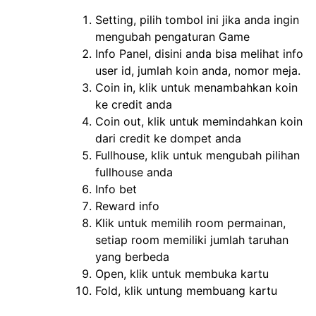
Setting, pilih tombol ini jika anda ingin
mengubah pengaturan Game
Info Panel, disini anda bisa melihat info
user id, jumlah koin anda, nomor meja.
Coin in, klik untuk menambahkan koin
ke credit anda
Coin out, klik untuk memindahkan koin
dari credit ke dompet anda
Fullhouse, klik untuk mengubah pilihan
fullhouse anda
Info bet
Reward info
Klik untuk memilih room permainan,
setiap room memiliki jumlah taruhan
yang berbeda
Open, klik untuk membuka kartu
Fold, klik untung membuang kartu