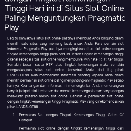
Tinggi Hari ini di Situs Slot Online
Paling Menguntungkan Pragmatic
Play
Begitu banyaknya situs slot online pastinya membuat Anda bingung dalam
memilih satu situs yang memang layak untuk Anda. Para pemain slot
Indonesia Pragmatic Play pastinya menginginkan situs slot online dengan
tingkat kemenangan tinggi pada hari ini. Istilah tingkat kemenangan tinggi
dikenal sebagai situs slot online yang mempunyai win rate (RTP) tertinggi.
Semakin besar suatu RTP atau tingkat kemenangan maka semakin
menguntungkan situs slot online tersebut. Maka dari itu, pihak
LANDSLOT88 akan memberikan informasi penting kepada Anda dalam
memilih permainan slot online paling menguntungkan Pragmatic Play setiap
harinya. Keuntungan dari informasi ini memungkinkan Anda memenangkan
banyak jackpot slot terbesar dan meraih kemenangan besar hanya dengan
melakukan putaran mesin slot online. Berikut 4 permainan slot online
dengan tingkat kemenangan tinggi Pragmatic Play yang direkomendasikan
pihak LANDSLOT88 :
Permainan Slot dengan Tingkat Kemenangan Tinggi Gates Of
Olympus
Permainan slot online dengan tingkat kemenangan tinggi dari